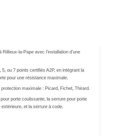
Multipoints : Une Sécurité
Renforcée
Sur devis
 Rillieux-la-Pape avec l'installation d'une
 5, ou 7 points certifiés A2P, en intégrant la
rte pour une résistance maximale.
protection maximale : Picard, Fichet, Thirard.
 pour porte coulissante, la serrure pour porte
 extérieure, et la serrure à code.