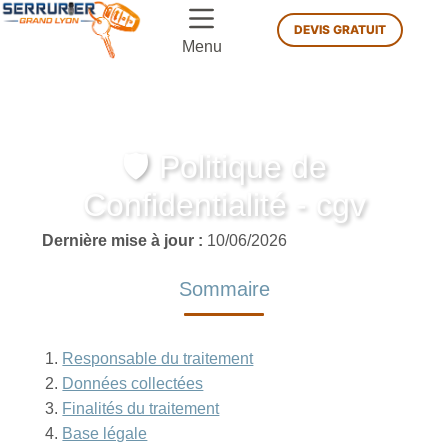
DEVIS GRATUIT
Menu
🛡️ Politique de
Confidentialité - cgv
Dernière mise à jour :
10/06/2026
Sommaire
Responsable du traitement
Données collectées
Finalités du traitement
Base légale