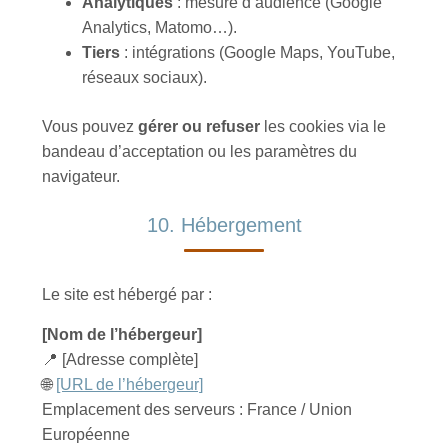
Analytiques
: mesure d’audience (Google
Analytics, Matomo…).
Tiers
: intégrations (Google Maps, YouTube,
réseaux sociaux).
Vous pouvez
gérer ou refuser
les cookies via le
bandeau d’acceptation ou les paramètres du
navigateur.
10. Hébergement
Le site est hébergé par :
[Nom de l’hébergeur]
📍 [Adresse complète]
🌐
[URL de l’hébergeur]
Emplacement des serveurs : France / Union
Européenne