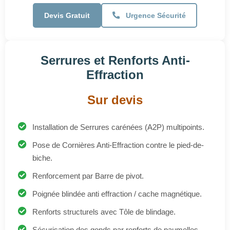
Serrures et Renforts Anti-
Effraction
Sur devis
Installation de Serrures carénées (A2P) multipoints.
Pose de Cornières Anti-Effraction contre le pied-de-
biche.
Renforcement par Barre de pivot.
Poignée blindée anti effraction / cache magnétique.
Renforts structurels avec Tôle de blindage.
Sécurisation des gonds par renforts de paumelles.
Demander un Devis
Contactez-nous