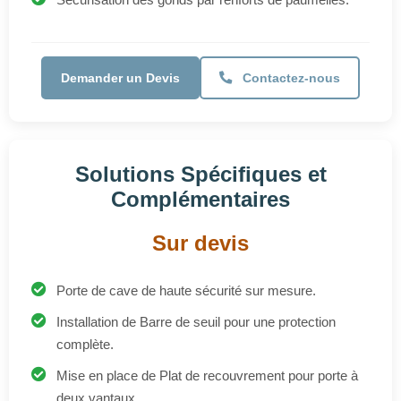
Solutions Spécifiques et
Complémentaires
Sur devis
Porte de cave de haute sécurité sur mesure.
Installation de Barre de seuil pour une protection
complète.
Mise en place de Plat de recouvrement pour porte à
deux vantaux.
Solutions adaptées à toutes les portes (bois, métal)
sans remplacement.
Conforme aux assurances habitation et aux