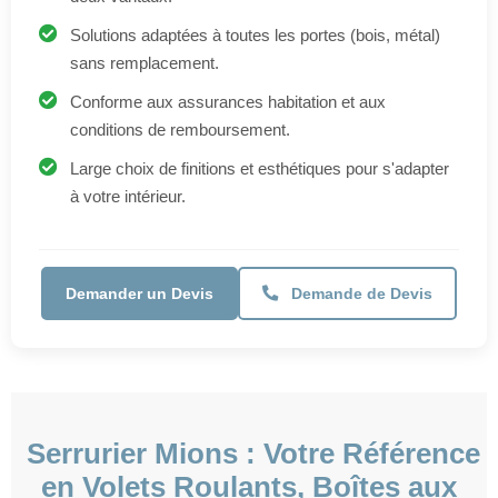
conditions de remboursement.
Large choix de finitions et esthétiques pour s'adapter
à votre intérieur.
Demander un Devis
Demande de Devis
Serrurier Mions : Votre Référence
en Volets Roulants, Boîtes aux
Lettres & Serrures Connectées
À Mions, notre serrurerie est la référence pour