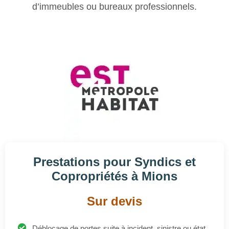
Prestations pour Syndics et
Copropriétés à Mions
Sur devis
Déblocage de portes suite à incident, sinistre ou état
des lieux.
Remplacement express de serrures après départ ou
intrusion.