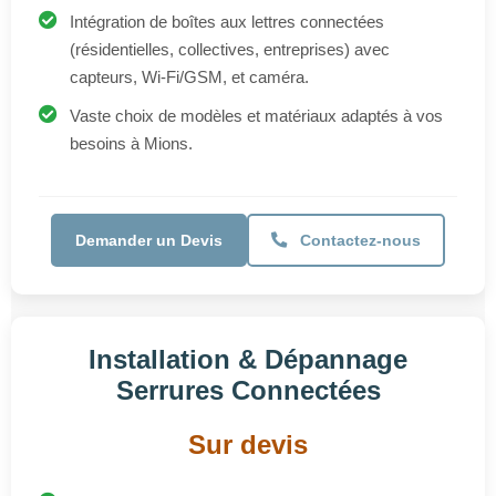
Vaste choix de modèles et matériaux adaptés à vos
besoins à Mions.
Demander un Devis
Contactez-nous
Installation & Dépannage
Serrures Connectées
Sur devis
Installation de serrures connectées par badge RFID,
code numérique, ou empreinte digitale (biométrique).
Solutions de serrures connectées Bluetooth (contrôle
smartphone à proximité) et Wi-Fi (contrôle à