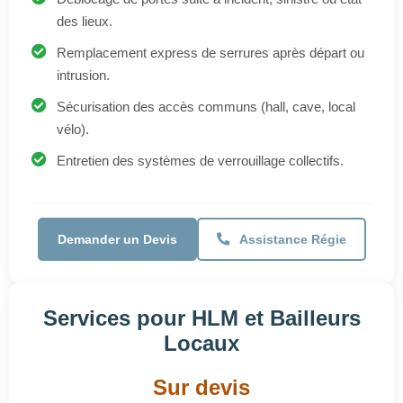
Sécurisation des accès communs (hall, cave, local
vélo).
Entretien des systèmes de verrouillage collectifs.
Demander un Devis
Assistance Régie
Services pour HLM et Bailleurs
Locaux
Sur devis
Intervention rapide après perte ou vol de clé par un
locataire.
Changement de barillet avant relocation.