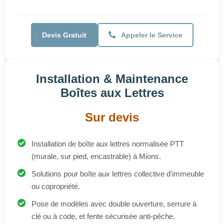
Installation & Maintenance
Boîtes aux Lettres
Sur devis
Installation de boîte aux lettres normalisée PTT
(murale, sur pied, encastrable) à Mions.
Solutions pour boîte aux lettres collective d'immeuble
ou copropriété.
Pose de modèles avec double ouverture, serrure à
clé ou à code, et fente sécurisée anti-pêche.
Intégration de boîtes aux lettres connectées
(résidentielles, collectives, entreprises) avec
capteurs, Wi-Fi/GSM, et caméra.